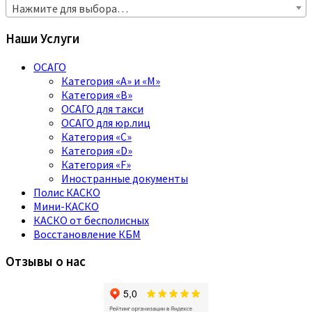
Нажмите для выбора…
Наши Услуги
ОСАГО
Категория «A» и «M»
Категория «B»
ОСАГО для такси
ОСАГО для юр.лиц
Категория «C»
Категория «D»
Категория «F»
Иностранные документы
Полис КАСКО
Мини-КАСКО
КАСКО от бесполисных
Восстановление КБМ
Отзывы о нас