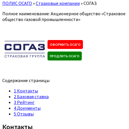
ПОЛИС ОСАГО
»
Страховые компании
»
СОГАЗ
Полное наименование: Акционерное общество «Страховое
общество газовой промышленности»
ОФОРМИТЬ ОСАГО
ПРОДЛИТЬ ОСАГО
Содержание страницы
1
Контакты
2
Базовая ставка
3
Рейтинг
4
Документы
5
Отзывы
Контакты