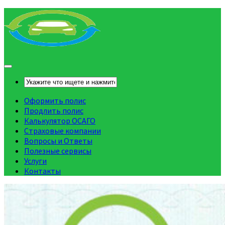
Оформить полис
Продлить полис
Калькулятор ОСАГО
Страховые компании
Вопросы и Ответы
Полезные сервисы
Услуги
Контакты