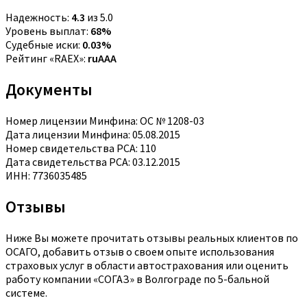
Надежность:
4.3
из 5.0
Уровень выплат:
68%
Судебные иски:
0.03%
Рейтинг «RAEX»:
ruAAA
Документы
Номер лицензии Минфина: ОС № 1208-03
Дата лицензии Минфина: 05.08.2015
Номер свидетельства РСА: 110
Дата свидетельства РСА: 03.12.2015
ИНН: 7736035485
Отзывы
Ниже Вы можете прочитать отзывы реальных клиентов по
ОСАГО, добавить отзыв о своем опыте использования
страховых услуг в области автострахования или оценить
работу компании «СОГАЗ» в Волгограде по 5-бальной
системе.