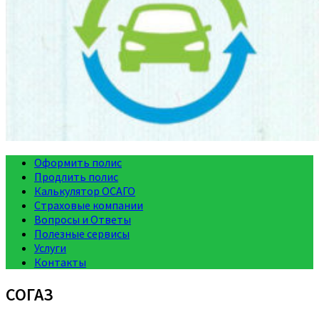
Оформить полис
Продлить полис
Калькулятор ОСАГО
Страховые компании
Вопросы и Ответы
Полезные сервисы
Услуги
Контакты
СОГАЗ