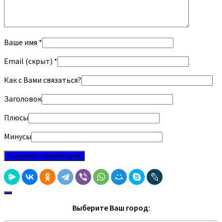
Ваше имя *
Email (скрыт) *
Как с Вами связаться?
Заголовок
Плюсы
Минусы
Выберите Ваш город: