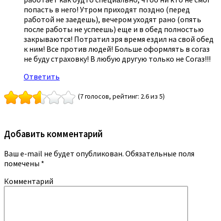
попасть в него! Утром приходят поздно (перед
работой не заедешь), вечером уходят рано (опять
после работы не успеешь) еще и в обед полностью
закрываются! Потратил зря время ездил на свой обед
к ним! Все против людей! Больше оформлять в согаз
не буду страховку! В любую другую только не Согаз!!!
Ответить
(7 голосов, рейтинг: 2.6 из 5)
Добавить комментарий
Ваш e-mail не будет опубликован.
Обязательные поля
помечены
*
Комментарий