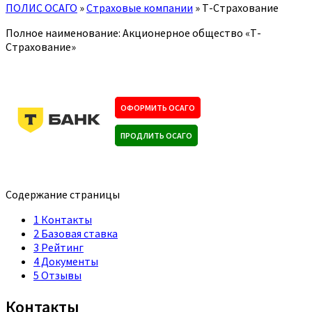
ПОЛИС ОСАГО
»
Страховые компании
»
Т-Страхование
Полное наименование: Акционерное общество «Т-
Страхование»
ОФОРМИТЬ ОСАГО
ПРОДЛИТЬ ОСАГО
Содержание страницы
1
Контакты
2
Базовая ставка
3
Рейтинг
4
Документы
5
Отзывы
Контакты