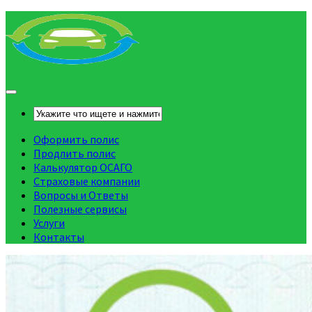
Оформить полис
Продлить полис
Калькулятор ОСАГО
Страховые компании
Вопросы и Ответы
Полезные сервисы
Услуги
Контакты