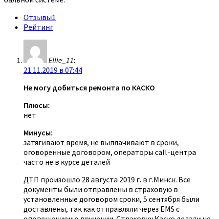
Отзывы
1
Рейтинг
Ellie_11
:
21.11.2019 в 07:44
Не могу добиться ремонта по КАСКО
Плюсы:
нет
Минусы:
затягивают время, не выплачивают в сроки,
оговоренные договором, операторы call-центра
часто не в курсе деталей
ДТП произошло 28 августа 2019 г. в г.Минск. Все
документы были отправлены в страховую в
установленные договором сроки, 5 сентября были
доставлены, так как отправляли через EMS с
оповещением о вручении. Страховку Каско делали не