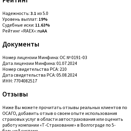
Надежность:
3.1
из 5.0
Уровень выплат:
19%
Судебные иски:
11.63%
Рейтинг «RAEX»:
ruAA
Документы
Номер лицензии Минфина: ОС № 0191-03
Дата лицензии Минфина: 01.07.2024
Номер свидетельства РСА: 210
Дата свидетельства РСА: 05.08.2024
ИНН: 7704082517
Отзывы
Ниже Вы можете прочитать отзывы реальных клиентов по
ОСАГО, добавить отзыв о своем опыте использования
страховых услуг в области автострахования или оценить
работу компании «Т-Страхование» в Волгограде по 5-
бальной системе.