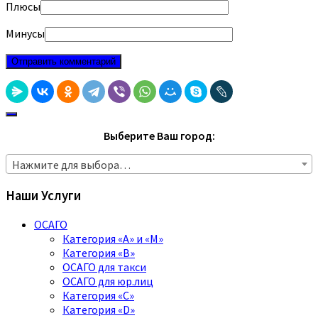
Плюсы
Минусы
Выберите Ваш город:
Нажмите для выбора…
Наши Услуги
ОСАГО
Категория «A» и «M»
Категория «B»
ОСАГО для такси
ОСАГО для юр.лиц
Категория «C»
Категория «D»