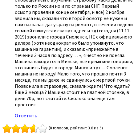
только по России но и по странам СНГ. Первый
осмотр провели в конце сентября, и все) 2 ноября
звонила им, сказали что второй осмотр не нужен и
нам назначат дату сразу на ремонт, в течении недели
со мной свяжутся и скажут адрес и тд) сегодня (11.11.
2019) звонили с города Смоленск, НЕ с официального
дилера ( хотя неоднократно было упомянуто, что
машина на гарантии), и сказали: «приезжайте в
течении 3 часов по адресу … «, я честно не поняла.
Машина находится в Минске, все время мне говорили,
что чинить будут в городе Минск и тут — Смоленск…
машина не на ходу! Мало того, что прошло почти 3
месяца, так мы даже не сдвинулись с мертвой точки.
Позвонила в страховую, сказали ждите) Что ждать?
Еще 3 месяца ? Машина стоит на платной стоянке, в
день 70р, вот считайте. Сколько она еще там
простоит..
Ответить
(8 голосов, рейтинг: 3.6 из 5)