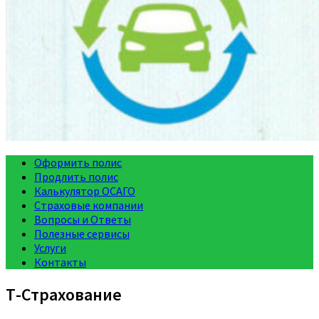
Оформить полис
Продлить полис
Калькулятор ОСАГО
Страховые компании
Вопросы и Ответы
Полезные сервисы
Услуги
Контакты
Т-Страхование